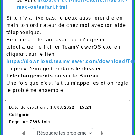
mac-os/safari.html
Si tu n'y arrive pas, je peux aussi prendre en
main ton ordinateur de chez moi avec ton aide
téléphonique.
Pour cela il te faut avant de m'appeler
télécharger le fichier TeamViewerQS.exe en
cliquant sur le lien
https://download.teamviewer.com/download/T
Tu peux l'enregistrer dans le dossier
Téléchargements
ou sur le
Bureau
.
Une fois que c'est fait tu m'appelles et on règle
le problème ensemble
Date de création :
17/03/2022 - 15:24
Catégorie :
-
Page lue
7898 fois