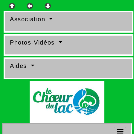
Association
Photos-Vidéos
Aides