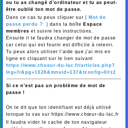
ou tu as changé d'ordinateur et tu as peut-
être oublié ton mot de passe.
Dans ce cas tu peux cliquer sur
[ Mot de
passe perdu ? ]
dans la boîte
Espace
membres
et suivre les instructions.
Ensuite il te faudra changer de mot de passe
car celui qui est fourni est difficile à retenir.
Tu peux alors utiliser l'aide que j'ai mis en
ligne en cliquant sur le lien suivant
https://www.choeur-du-lac.fr/articles.php?
lng=fr&pg=1028&mnuid=137&tconfig=0#z2
Si ce n'est pas un problème de mot de
passe !
On te dit que ton identifiant est déjà utilisé
lorsque tu vas sur https://www.chœur-du-lac.fr
Il faudra vider le cache de ton navigateur